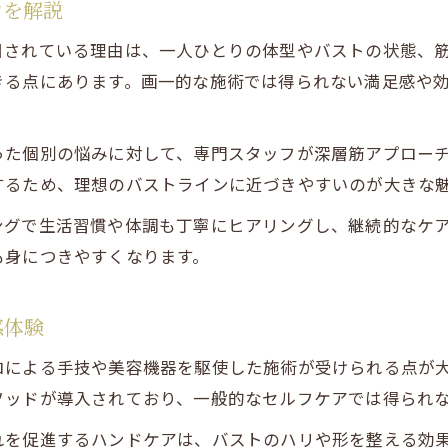
力を解説
目されている理由は、一人ひとりの体型やバストの状態、
きる点にあります。画一的な施術では得られない満足感や
った個別の悩みに対して、専門スタッフが深層筋アプロー
するため、理想のバストラインに近づきやすいのが大きな
ングで生活習慣や体調も丁寧にヒアリングし、継続的なケ
も身につきやすくなります。
感体験
ロによる手技や美容機器を駆使した施術が受けられる点が
ソッドが導入されており、一般的なセルフケアでは得られ
れを促進するハンドケアは、バストのハリや形を整える効