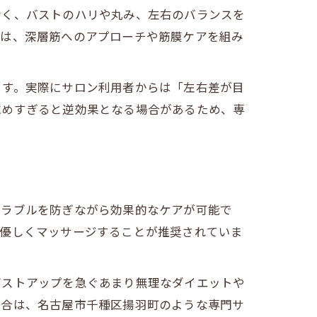
なく、バストのハリや丸み、左右のバランスを
では、深層筋へのアプローチや筋膜ケアを組み
ます。実際にサロン利用者からは「左右差が目
求めすぎると逆効果となる場合があるため、専
トラブルを防ぎながら効果的なケアが可能で
ら優しくマッサージすることが推奨されていま
バストアップを急ぐあまり無理なダイエットや
場合は、名古屋市千種区揚羽町のような専門サ