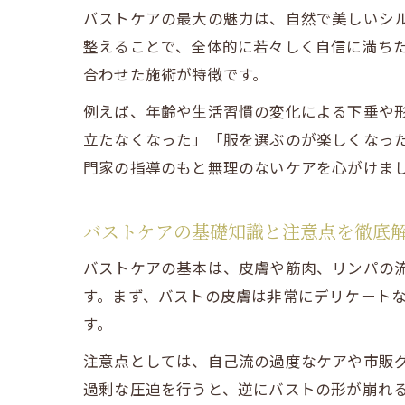
バストケアの最大の魅力は、自然で美しいシ
整えることで、全体的に若々しく自信に満ち
合わせた施術が特徴です。
例えば、年齢や生活習慣の変化による下垂や
立たなくなった」「服を選ぶのが楽しくなっ
門家の指導のもと無理のないケアを心がけま
バストケアの基礎知識と注意点を徹底
バストケアの基本は、皮膚や筋肉、リンパの
す。まず、バストの皮膚は非常にデリケート
す。
注意点としては、自己流の過度なケアや市販
過剰な圧迫を行うと、逆にバストの形が崩れ