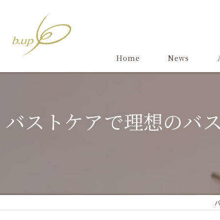
Home
News
バストケアで理想のバ
バ