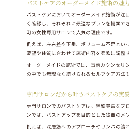
バストケアのオーダーメイド施術の魅
バストケアにおいてオーダーメイド施術が注
く確認し、それぞれに最適なプランを提案で
町の女性専用サロンで人気の理由です。
例えば、左右差や下垂、ボリューム不足とい
要望や体質に合わせて施術内容を柔軟に調整
オーダーメイドの施術では、事前カウンセリ
の中でも無理なく続けられるセルフケア方法
専門サロンだから叶うバストケアの実
専門サロンでのバストケアは、経験豊富なプ
ンでは、バストアップを目的とした独自のメ
例えば、深層筋へのアプローチやリンパの流