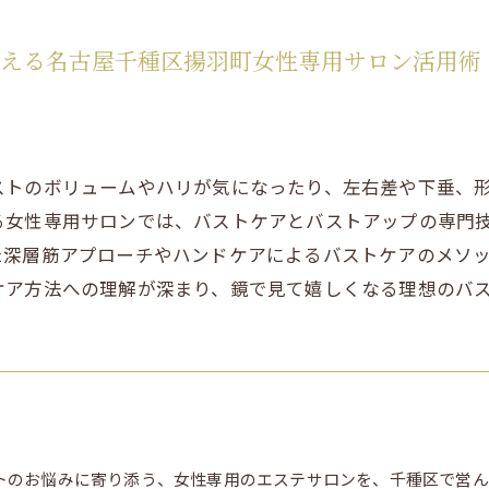
叶える名古屋千種区揚羽町女性専用サロン活用術
ストのボリュームやハリが気になったり、左右差や下垂、
る女性専用サロンでは、バストケアとバストアップの専門
た深層筋アプローチやハンドケアによるバストケアのメソ
ケア方法への理解が深まり、鏡で見て嬉しくなる理想のバ
トのお悩みに寄り添う、女性専用のエステサロンを、千種区で営ん