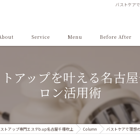
バストケア
About
Service
Menu
Before After
ストアップを叶える名古屋
ロン活用術
ストアップ専門エステb.up名古屋千種吹上
Column
バストケアで理想