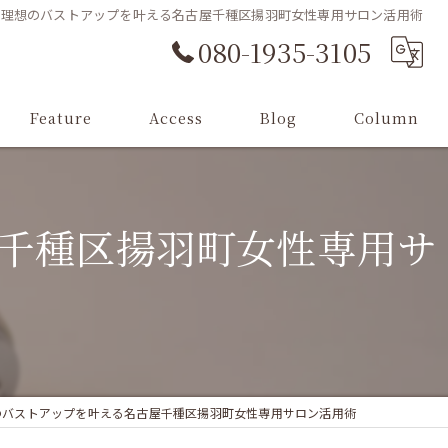
で理想のバストアップを叶える名古屋千種区揚羽町女性専用サロン活用術
080-1935-3105
Feature
Access
Blog
Column
バストアップ
千種区揚羽町女性専用サ
バストケア
ブライダル
フェイシャル
ボディメイク
のバストアップを叶える名古屋千種区揚羽町女性専用サロン活用術