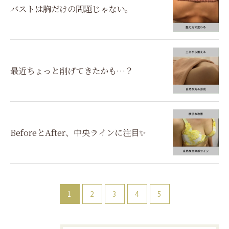
バストは胸だけの問題じゃない。
最近ちょっと削げてきたかも…？
BeforeとAfter、中央ラインに注目✨
お問い合わせはこちら
1
2
3
4
5