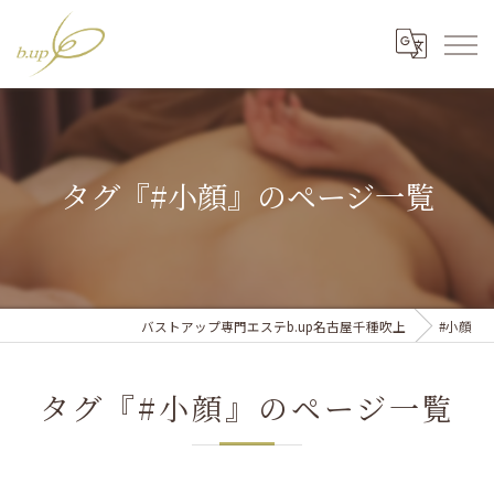
タグ『#小顔』のページ一覧
バストアップ専門エステb.up名古屋千種吹上
#小顔
タグ『#小顔』のページ一覧